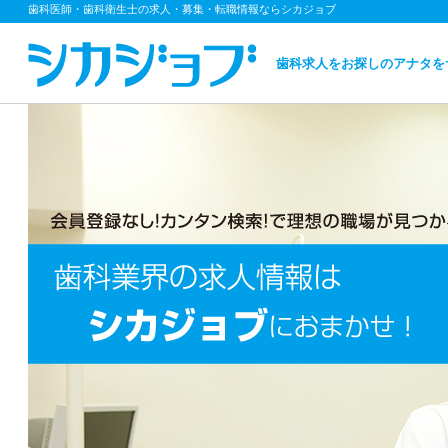
歯科医師・歯科衛生士の求人・募集・転職情報ならシカジョブ
歯科求人をお探しのアナタを