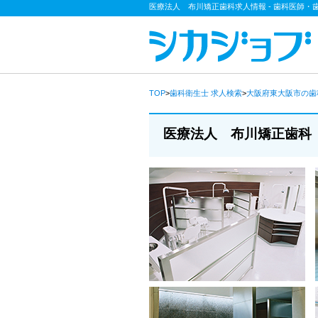
医療法人 布川矯正歯科求人情報 - 歯科医師
TOP
>
歯科衛生士
求人検索
>
大阪府東大阪市の歯
医療法人 布川矯正歯科