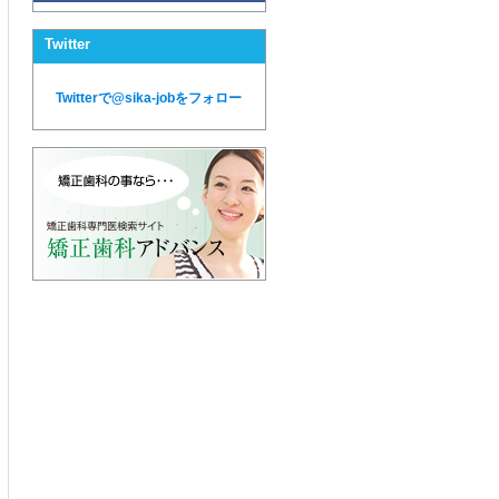
Twitter
Twitterで@sika-jobをフォロー