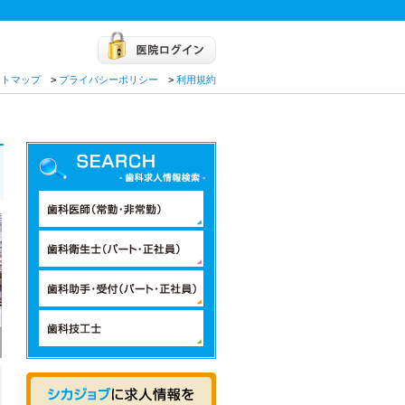
イトマップ
>
プライバシーポリシー
>
利用規約