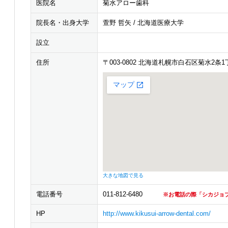
医院名
菊水アロー歯科
院長名・出身大学
萱野 哲矢 / 北海道医療大学
設立
住所
〒003-0802 北海道札幌市白石区菊水2条1丁
大きな地図で見る
電話番号
011-812-6480
※お電話の際「シカジョ
HP
http://www.kikusui-arrow-dental.com/