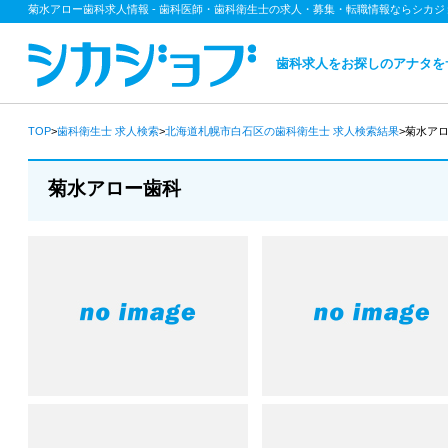
菊水アロー歯科求人情報 - 歯科医師・歯科衛生士の求人・募集・転職情報ならシカジ
歯科求人をお探しのアナタを
TOP
>
歯科衛生士
求人検索
>
北海道札幌市白石区の歯科衛生士
求人検索結果
>菊水ア
菊水アロー歯科