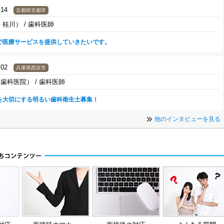
:14
京都府京都市
桂川） / 歯科医師
で医療サービスを提供していきたいです。
:02
兵庫県西宮市
歯科医院） / 歯科医師
を大切にする明るい歯科衛生士募集！
他のインタビューを見る