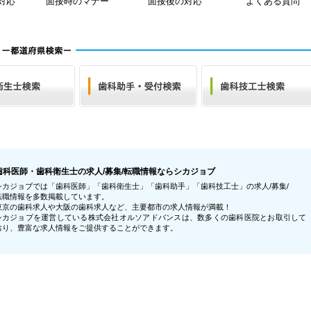
対応
面接時のマナー
面接後の対応
よくある質問
歯科医師・歯科衛生士の求人/募集/転職情報ならシカジョブ
シカジョブでは「歯科医師」「歯科衛生士」「歯科助手」「歯科技工士」の求人/募集/
転職情報を多数掲載しています。
東京の歯科求人や大阪の歯科求人など、主要都市の求人情報が満載！
シカジョブを運営している株式会社オルソアドバンスは、数多くの歯科医院とお取引して
おり、豊富な求人情報をご提供することができます。