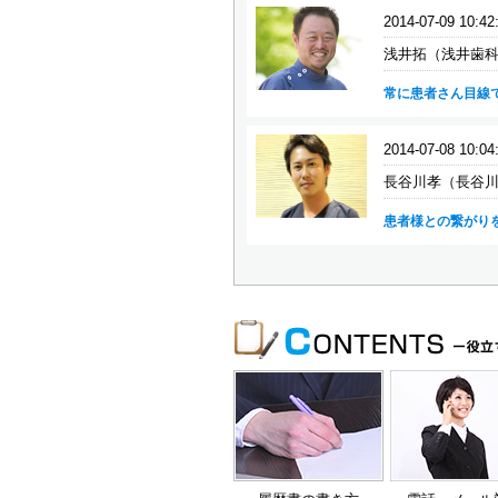
2014-07-09 10:42
浅井拓（浅井歯科 
常に患者さん目線
2014-07-08 10:04
長谷川孝（長谷川
患者様との繋がり