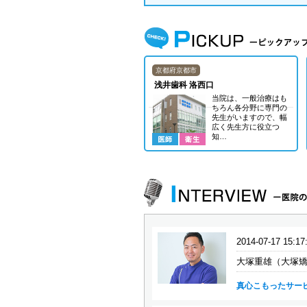
京都府京都市
浅井歯科 洛西口
当院は、一般治療はも
ちろん各分野に専門の
先生がいますので、幅
広く先生方に役立つ
知…
2014-07-17 15:17
大塚重雄（大塚矯
真心こもったサー