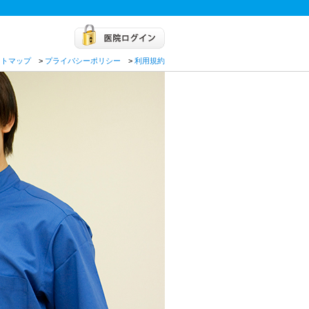
イトマップ
>
プライバシーポリシー
>
利用規約