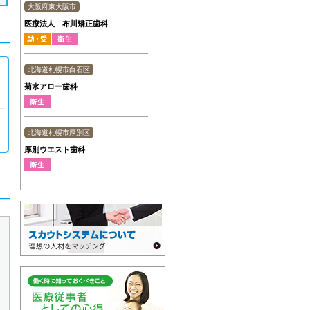
大阪府東大阪市
医療法人 布川矯正歯科
北海道札幌市白石区
菊水アロー歯科
北海道札幌市厚別区
厚別ウエスト歯科
北海道札幌市厚別区
新札幌いった歯科