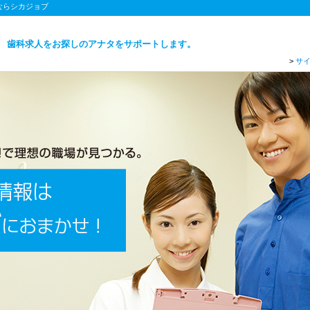
ならシカジョブ
歯科求人をお探しのアナタをサポートします。
>
サ