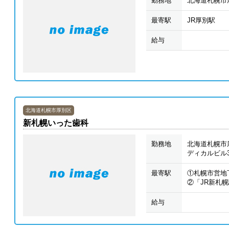
勤務地
北海道札幌市厚
最寄駅
JR厚別駅
給与
北海道札幌市厚別区
新札幌いった歯科
勤務地
北海道札幌市厚
ディカルビル3
最寄駅
①札幌市営地
②「JR新札
給与