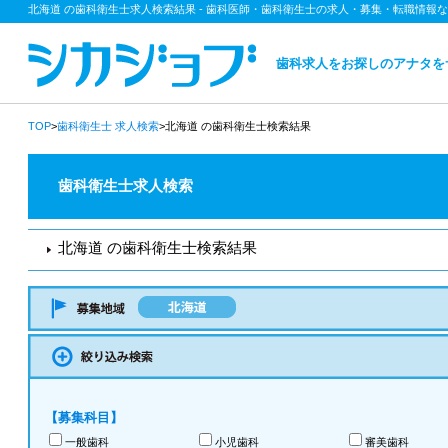
北海道 の歯科衛生士求人検索結果 - 歯科医師・歯科衛生士の求人・募集・転職情報
歯科求人をお探しのアナタを
TOP
>
歯科衛生士
求人検索
>北海道 の歯科衛生士検索結果
歯科衛生士求人検索
北海道 の歯科衛生士検索結果
【募集科目】
一般歯科
小児歯科
審美歯科