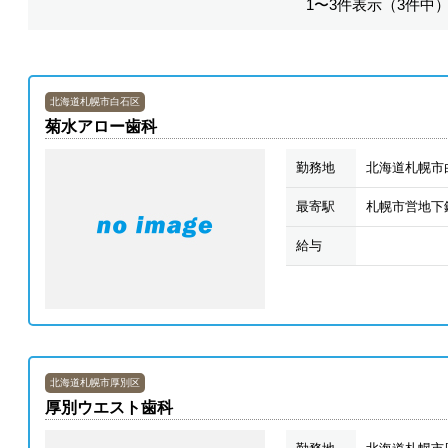
1〜3件表示（3件中
北海道札幌市白石区
菊水アロー歯科
勤務地
北海道札幌市白
最寄駅
札幌市営地下
給与
北海道札幌市厚別区
厚別ウエスト歯科