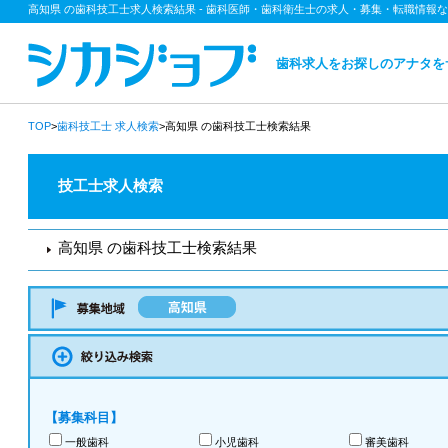
高知県 の歯科技工士求人検索結果 - 歯科医師・歯科衛生士の求人・募集・転職情報
歯科求人をお探しのアナタを
TOP
>
歯科技工士
求人検索
>高知県 の歯科技工士検索結果
技工士求人検索
高知県 の歯科技工士検索結果
【募集科目】
一般歯科
小児歯科
審美歯科