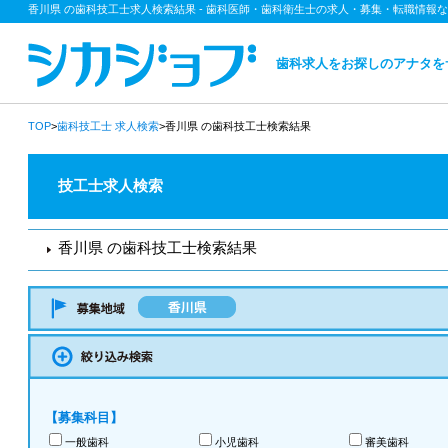
香川県 の歯科技工士求人検索結果 - 歯科医師・歯科衛生士の求人・募集・転職情報
歯科求人をお探しのアナタを
TOP
>
歯科技工士
求人検索
>香川県 の歯科技工士検索結果
技工士求人検索
香川県 の歯科技工士検索結果
【募集科目】
一般歯科
小児歯科
審美歯科