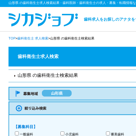
山形県 の歯科衛生士求人検索結果 - 歯科医師・歯科衛生士の求人・募集・転職情報
歯科求人をお探しのアナタを
TOP
>
歯科衛生士
求人検索
>山形県 の歯科衛生士検索結果
歯科衛生士求人検索
山形県 の歯科衛生士検索結果
【募集科目】
一般歯科
小児歯科
審美歯科