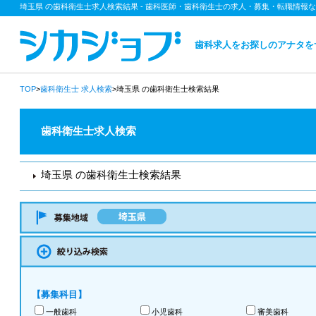
埼玉県 の歯科衛生士求人検索結果 - 歯科医師・歯科衛生士の求人・募集・転職情報
歯科求人をお探しのアナタを
TOP
>
歯科衛生士
求人検索
>埼玉県 の歯科衛生士検索結果
歯科衛生士求人検索
埼玉県 の歯科衛生士検索結果
【募集科目】
一般歯科
小児歯科
審美歯科