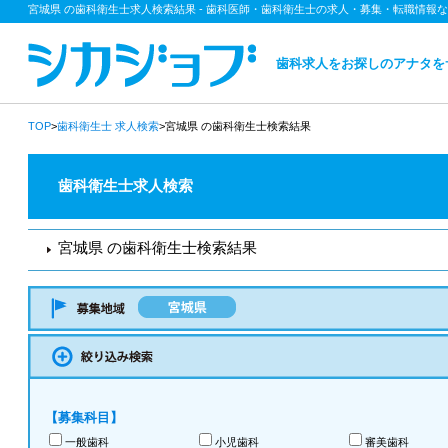
宮城県 の歯科衛生士求人検索結果 - 歯科医師・歯科衛生士の求人・募集・転職情報
歯科求人をお探しのアナタを
TOP
>
歯科衛生士
求人検索
>宮城県 の歯科衛生士検索結果
歯科衛生士求人検索
宮城県 の歯科衛生士検索結果
【募集科目】
一般歯科
小児歯科
審美歯科