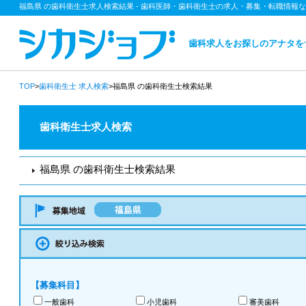
福島県 の歯科衛生士求人検索結果 - 歯科医師・歯科衛生士の求人・募集・転職情報
歯科求人をお探しのアナタを
TOP
>
歯科衛生士
求人検索
>福島県 の歯科衛生士検索結果
歯科衛生士求人検索
福島県 の歯科衛生士検索結果
【募集科目】
一般歯科
小児歯科
審美歯科