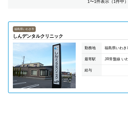
1〜1件表示（1件中
福島県いわき市
しんデンタルクリニック
勤務地
福島県いわき市
最寄駅
JR常盤線 い
給与