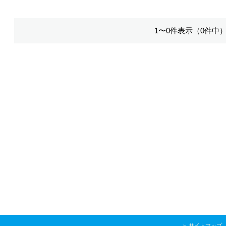
1〜0件表示（0件中
＞
サイトマップ