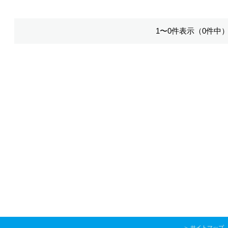
1〜0件表示（0件中
＞
サイトマップ