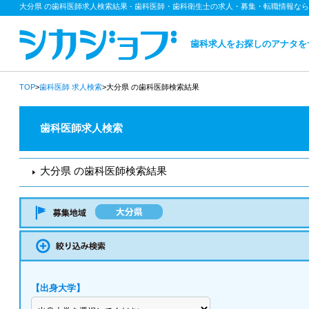
大分県 の歯科医師求人検索結果 - 歯科医師・歯科衛生士の求人・募集・転職情報な
歯科求人をお探しのアナタを
TOP
>
歯科医師
求人検索
>大分県 の歯科医師検索結果
歯科医師求人検索
大分県 の歯科医師検索結果
【出身大学】