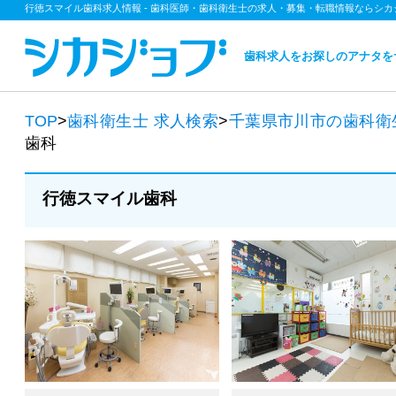
行徳スマイル歯科求人情報 - 歯科医師・歯科衛生士の求人・募集・転職情報ならシカ
歯科求人をお探しのアナタを
TOP
>
歯科衛生士
求人検索
>
千葉県市川市の歯科衛
歯科
行徳スマイル歯科