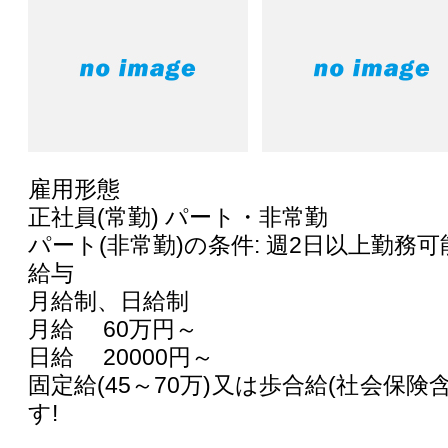
雇用形態
正社員(常勤) パート・非常勤
パート(非常勤)の条件: 週2日以上勤務可
給与
月給制、日給制
月給 60万円～
日給 20000円～
固定給(45～70万)又は歩合給(社会保険
す!