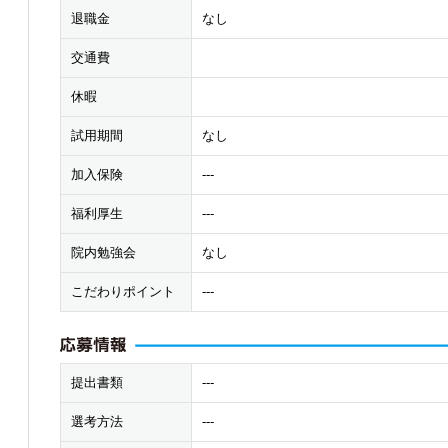
退職金
なし
交通費
休暇
試用期間
なし
加入保険
---
福利厚生
---
院内勉強会
なし
こだわりポイント
---
提出書類
---
選考方法
---