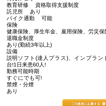
教育研修 資格取得支援制度
託児所 あり
バイク通勤 可能
保険
健康保険、厚生年金、雇用保険、労災保
退職金制度
あり(勤続3年以上)
設備
説明ソフト(達人プラス)、インプラン
台!1日来患60人!
勤務可能時期
すぐにでも可!
禁煙・分煙
あり