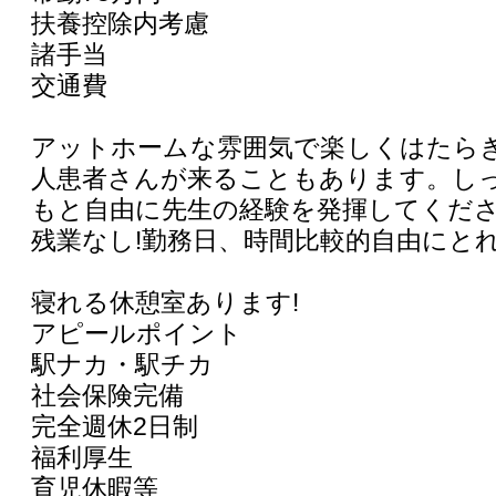
扶養控除内考慮
諸手当
交通費
アットホームな雰囲気で楽しくはたらき
人患者さんが来ることもあります。し
もと自由に先生の経験を発揮してくださ
残業なし!勤務日、時間比較的自由にと
寝れる休憩室あります!
アピールポイント
駅ナカ・駅チカ
社会保険完備
完全週休2日制
福利厚生
育児休暇等