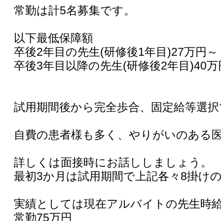
常勤は計5名募集です。
以下最低保障額
卒後2年目の先生(研修後1年目)27万円～
卒後3年目以降の先生(研修後2年目)40万
試用期間後から完全歩合、固定給等選択
自費の患者様も多く、やりがいのある
詳しくは面接時にお話ししましょう。
最初3か月は試用期間で上記各々8掛け
実績としては現在アルバイトの先生時給3
常勤75万円