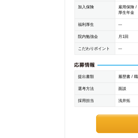
加入保険
雇用保険 /
厚生年金
福利厚生
---
院内勉強会
月1回
こだわりポイント
---
提出書類
履歴書 / 
選考方法
面談
採用担当
浅井拓