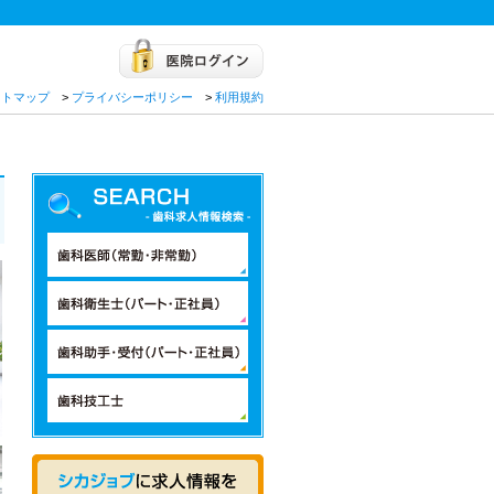
イトマップ
>
プライバシーポリシー
>
利用規約