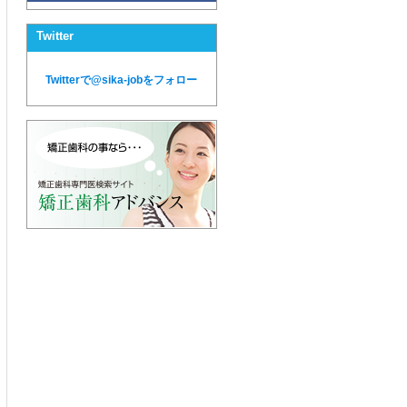
Twitter
Twitterで@sika-jobをフォロー