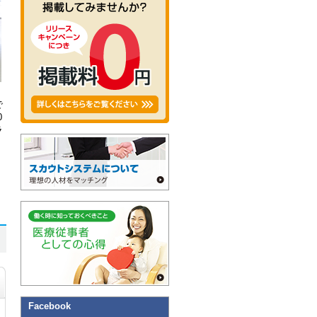
で
0
ラ
Facebook