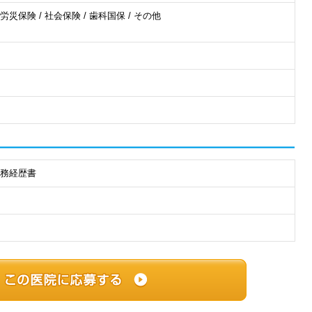
 労災保険 / 社会保険 / 歯科国保 / その他
職務経歴書