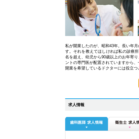
私が開業したのが、昭和43年。長い年
す。それを教えてほしければ私の診療所に
名を超え、幼児から90歳以上のお年寄
ントの専門医が配置されていますから、
開業を希望しているドクターには役立つ
求人情報