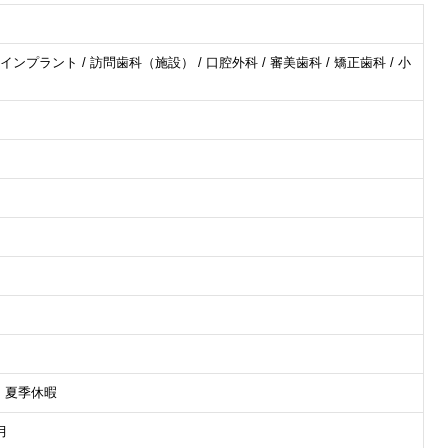
 インプラント / 訪問歯科（施設） / 口腔外科 / 審美歯科 / 矯正歯科 / 小
 夏季休暇
月