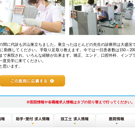
月の間に代診も沢山巣立ちました。巣立ったほとんどの先生の診療所は大盛況
勤務してください。手取り足取り教えます。今では一日患者数は150～20
りまで来院され、いろんな経験が出来ます。矯正、エンド、口腔外科、インプ
一度見学に来てください。
と思います。
※医院情報や各職種求人情報はタブの切り替えで行ってください。