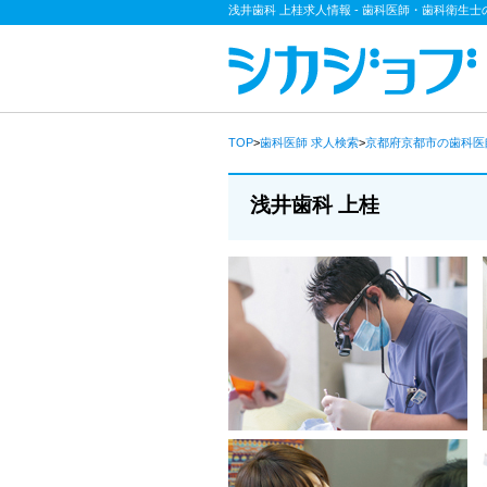
浅井歯科 上桂求人情報 - 歯科医師・歯科衛生
TOP
>
歯科医師
求人検索
>
京都府京都市の歯科
浅井歯科 上桂