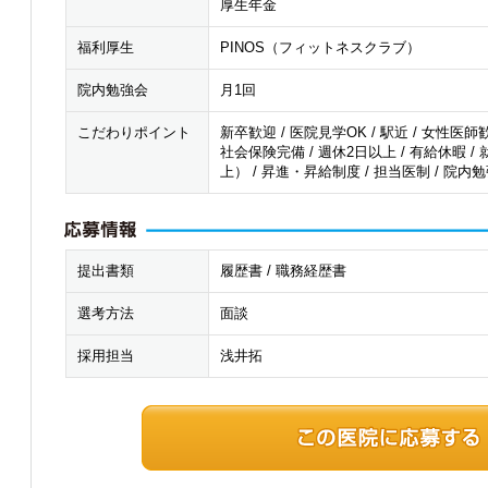
厚生年金
福利厚生
PINOS（フィットネスクラブ）
院内勉強会
月1回
こだわりポイント
新卒歓迎 / 医院見学OK / 駅近 / 女性医師歓
社会保険完備 / 週休2日以上 / 有給休暇 /
上） / 昇進・昇給制度 / 担当医制 / 院内
提出書類
履歴書 / 職務経歴書
選考方法
面談
採用担当
浅井拓