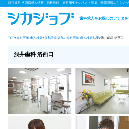
浅井歯科 洛西口求人情報 - 歯科医師・歯科衛生士の求人・募集・転職情報ならシカ
歯科求人をお探しのアナタを
TOP
>
歯科医師
求人検索
>
京都府京都市の歯科医師
求人検索結果
>浅井歯科 洛西口
浅井歯科 洛西口