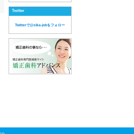
Twitter
Twitterで@sika-jobをフォロー
規約