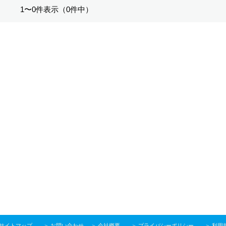
1〜0件表示（0件中）
サイトマップ
＞
お問い合わせ
＞
会社概要
＞
プライバシーポリシー
＞
利用