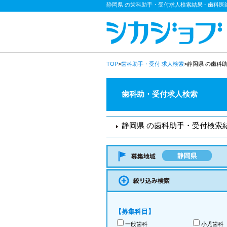
静岡県 の歯科助手・受付求人検索結果 - 歯科
TOP
>
歯科助手・受付
求人検索
>静岡県 の歯科
歯科助・受付求人検索
静岡県 の歯科助手・受付検索
【募集科目】
一般歯科
小児歯科