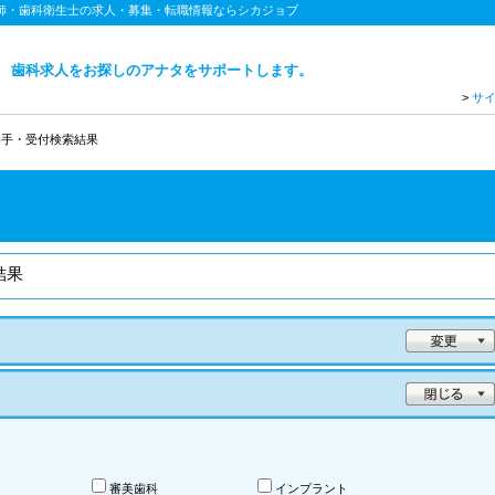
医師・歯科衛生士の求人・募集・転職情報ならシカジョブ
歯科求人をお探しのアナタをサポートします。
>
サ
助手・受付検索結果
結果
審美歯科
インプラント