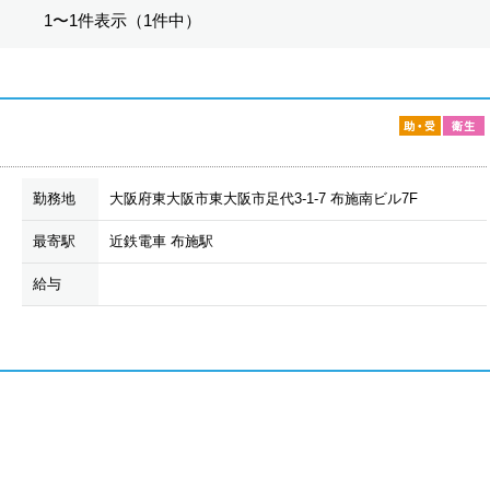
1〜1件表示（1件中）
勤務地
大阪府東大阪市東大阪市足代3-1-7 布施南ビル7F
最寄駅
近鉄電車 布施駅
給与