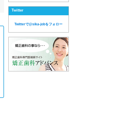
Twitter
Twitterで@sika-jobをフォロー