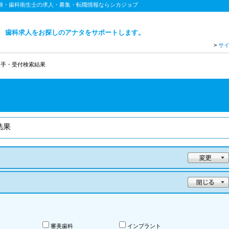
医師・歯科衛生士の求人・募集・転職情報ならシカジョブ
歯科求人をお探しのアナタをサポートします。
>
サ
助手・受付検索結果
結果
審美歯科
インプラント