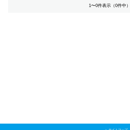
1〜0件表示（0件中
＞
サイトマップ