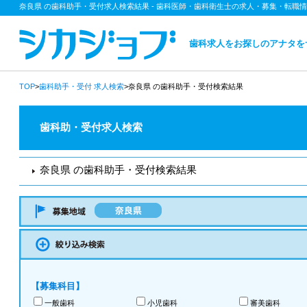
奈良県 の歯科助手・受付求人検索結果 - 歯科医師・歯科衛生士の求人・募集・転職
歯科求人をお探しのアナタを
TOP
>
歯科助手・受付
求人検索
>奈良県 の歯科助手・受付検索結果
歯科助・受付求人検索
奈良県 の歯科助手・受付検索結果
【募集科目】
一般歯科
小児歯科
審美歯科