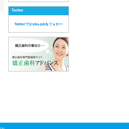
Twitter
Twitterで@sika-jobをフォロー
規約