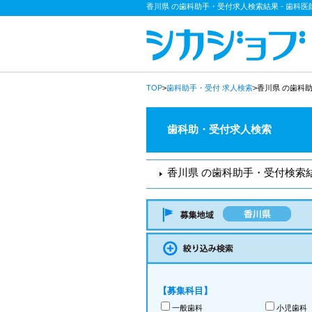
香川県 の歯科助手・受付求人検索結果 - 歯科
TOP
>
歯科助手・受付
求人検索
>香川県 の歯科
歯科助・受付求人検索
香川県 の歯科助手・受付検索
【募集科目】
一般歯科
小児歯科