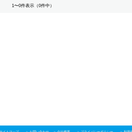
1〜0件表示（0件中）
サイトマップ
＞
お問い合わせ
＞
会社概要
＞
プライバシーポリシー
＞
利用