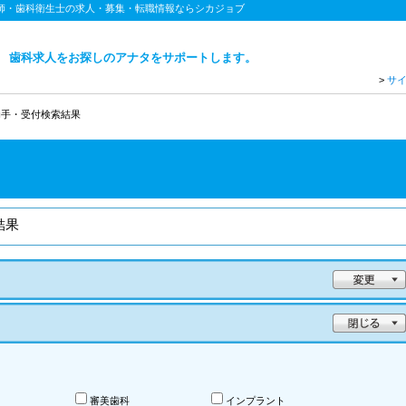
医師・歯科衛生士の求人・募集・転職情報ならシカジョブ
歯科求人をお探しのアナタをサポートします。
>
サ
助手・受付検索結果
結果
審美歯科
インプラント