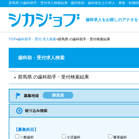
群馬県 の歯科助手・受付求人検索結果 - 歯科医師・歯科衛生士の求人・募集・転職
歯科求人をお探しのアナタを
TOP
>
歯科助手・受付
求人検索
>群馬県 の歯科助手・受付検索結果
歯科助・受付求人検索
群馬県 の歯科助手・受付検索結果
【募集科目】
一般歯科
小児歯科
審美歯科