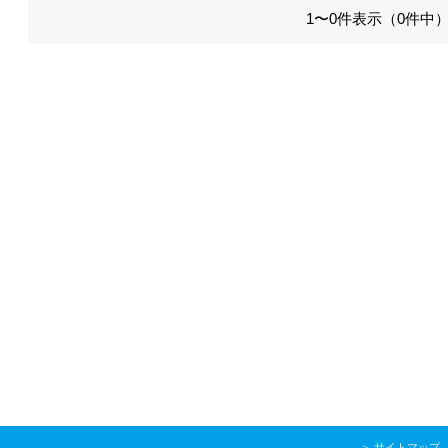
1〜0件表示（0件中
＞
サイトマップ