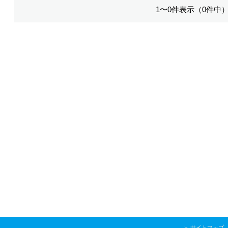
1〜0件表示（0件中
＞
サイトマップ