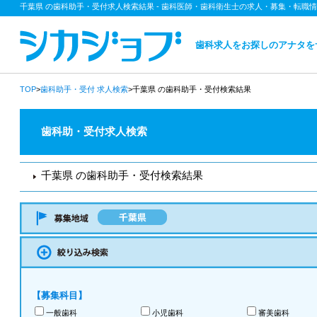
千葉県 の歯科助手・受付求人検索結果 - 歯科医師・歯科衛生士の求人・募集・転職
歯科求人をお探しのアナタを
TOP
>
歯科助手・受付
求人検索
>千葉県 の歯科助手・受付検索結果
歯科助・受付求人検索
千葉県 の歯科助手・受付検索結果
【募集科目】
一般歯科
小児歯科
審美歯科